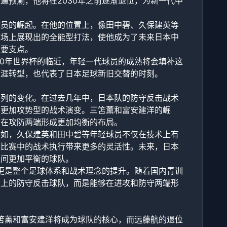
遍预测，他将在2030年之前逐渐退位，为新一代中
球员的崛起。在他的位置上，像田中碧、久保建英等
球场上展现出的全能型打法，使他成为了未来日本中
重要支点。
30年世界杯的临近，年轻一代球员的成熟将会填补这
生涯转型，也代表了日本足球新旧交替的时刻。
系列的变化。在过去几年中，日本队的防守反击战术
向更加攻势型的战术演变。三笘薰和富安建洋的崛
会在攻防两端形成更加均衡的布局。
例如，久保建英和田中碧等年轻球员不仅在技术上有
在比赛中的战术执行带来更多的灵活性。未来，日本
之间更加平衡的球队。
，更是整个足球体系和战术理念的提升。随着国内青训
义上的防守反击球队，而是能够在进攻和防守两端形
三笘薰和富安建洋将成为球队的核心，而远藤航的退位