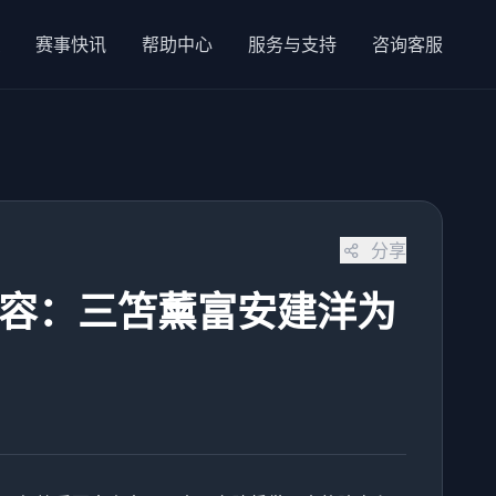
赛事快讯
帮助中心
服务与支持
咨询客服
分享
阵容：三笘薰富安建洋为