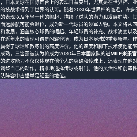
来，日本足球在国际舞台上的表现日益突出，尤其是在世界杯、
的技战术得到了世界的认可。随着2030年世界杯的临近，许
员的表现以及年轻一代的崛起，描绘了球队的潜力和发展趋势。
而远藤航可能会退位，成为新一代球员的领军人物。本文将从四
化和发展，涵盖核心球员的崛起、年轻球员的补充、战术演变以
薰在近年来的表现可谓是闪耀登场，成为日本足球的重要新星。
，赢得了球迷和教练们的高度评价。他的速度和脚下技术使他能
成熟，三笘薰被认为将成为2030年日本国家队的进
MILE米乐
薰的进攻能力不仅仅体现在他个人的突破和传球上，还表现在他
守调整自己的动作，精准地选择传球或射门。他的灵活性和创造
家队阵容中占据举足轻重的地位。