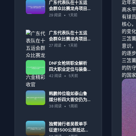
近年
广东代表队在十五运
会群众比赛龙舟项目
高水平
决赛中斩获六金精彩
29 阅读
•
1天前
有球
收官
核心，
的变
广东代表队在十五运
三笘
会群众比赛龙舟项目
决赛中斩获六金精彩
意识
27 阅读
•
1天前
收官
的逐步
三笘
DNF女枪转职全解析
的防
四大职业定位与装备
的国
养成路线实战指南
42 阅读
•
5天前
韩鹏帅位稳如泰山鲁
媒分析四大皆空仍为
核心
38 阅读
•
1周前
独臂骑行者吴筱单手
征途1500公里抵达永
州用坚持书写生命奇