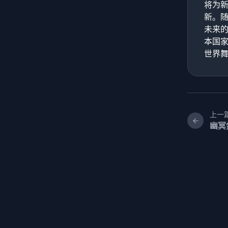
将为
新。随
未来
本国家
世界
上一
幽冥