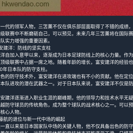
新一代的领军人物，三笘薰不仅在俱乐部层面取得了不错的成绩
级联赛中不断磨砺自己，可以预见，未来几年三笘薰将在国际赛
本队实力增强的重要因素。
安建洋：防线的坚实支柱
建洋自加入意甲以来，逐渐成为日本足球防线上的核心力量。作
在顶级联赛中占据一席之地。随着年龄的增长，富安建洋的经验
30年日本队的防守支柱。
出色的防守技术外，富安建洋在进攻端也有不小的贡献。他在定
日本队进攻的潜在武器之一。对于日本队来说，富安建洋不仅是
。
富安建洋逐渐进入职业生涯的巅峰期，他的领导力和技术水平无
越防守球员的传统角色，成为整个球队的战术核心之一。可以预
大核心人物。
藤航的退位与新一代中场的崛起
航一直以来是日本国家队中场的关键人物，他不仅具备出色的防