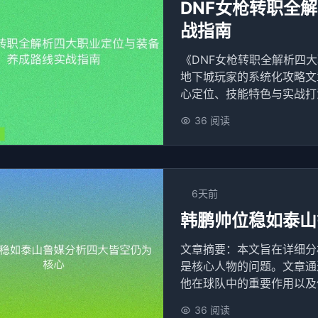
DNF女枪转职全
战指南
《DNF女枪转职全解析四
地下城玩家的系统化攻略文
心定位、技能特色与实战打法
36 阅读
6天前
韩鹏帅位稳如泰山
文章摘要：本文旨在详细分
是核心人物的问题。文章通
他在球队中的重要作用以及他
36 阅读