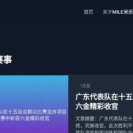
首页
关于
MILE米乐
赛事
1天前
广东代表队在十五
六金精彩收官
文章摘要：广东代表队在十
绩，完美收官。此次胜利不
其队员的刻苦训练和团队合作