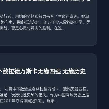
骑行者，用她的坚韧和毅力书写了生命的奇迹。她单
沙一路向南，最终抵达永州，创造了令人震撼的壮举。吴
战，更是心灵与意志的胜利。在这...
网不敌拉德万斯卡无缘四强 无缘历史
分之一决赛中不敌波兰名将拉德万斯卡，遗憾无缘四强。
疑是一次历史性突破的错失。作为中国网球历史上最
011年夺得法网冠军后，逐渐...