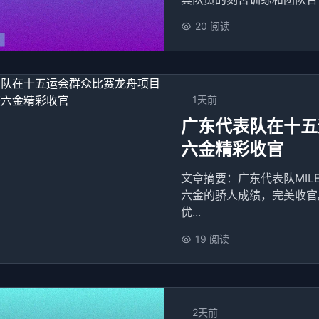
20 阅读
1天前
广东代表队在十五
六金精彩收官
文章摘要：广东代表队MI
六金的骄人成绩，完美收官
优...
19 阅读
2天前