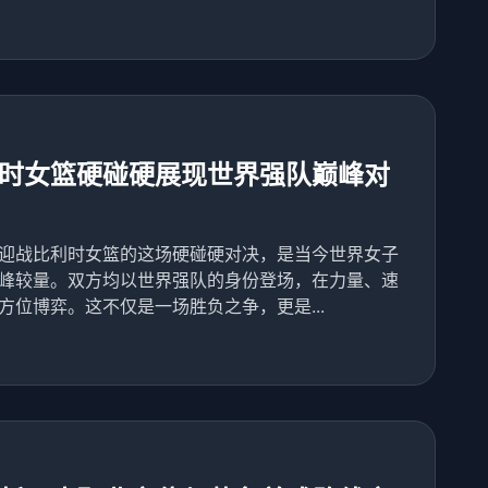
时女篮硬碰硬展现世界强队巅峰对
迎战比利时女篮的这场硬碰硬对决，是当今世界女子
峰较量。双方均以世界强队的身份登场，在力量、速
位博弈。这不仅是一场胜负之争，更是...