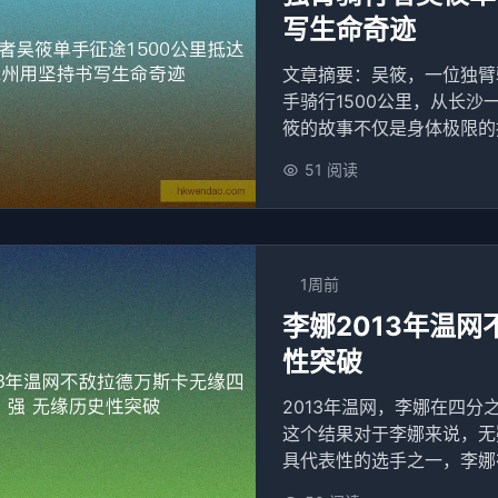
写生命奇迹
文章摘要：吴筱，一位独臂
手骑行1500公里，从长
筱的故事不仅是身体极限的挑
51 阅读
1周前
李娜2013年温
性突破
2013年温网，李娜在四
这个结果对于李娜来说，无
具代表性的选手之一，李娜在2