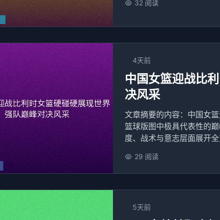
32 阅读
4天前
中国女篮迎战比利
决风采
文章摘要的内容：中国女篮
篮球版图中极具代表性的巅
度、战术与意志层面展开全方
29 阅读
5天前