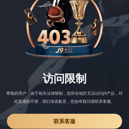
访问限制
尊敬的用户，由于相关法律限制，您所在地区无法访问J9产品，对
此造成的不便，我们深表歉意，您如有疑问请联系客服。
联系客服